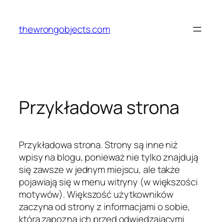
Przejdź
do
thewrongobjects.com
treści
Przykładowa strona
Przykładowa strona. Strony są inne niż
wpisy na blogu, ponieważ nie tylko znajdują
się zawsze w jednym miejscu, ale także
pojawiają się w menu witryny (w większości
motywów). Większość użytkowników
zaczyna od strony z informacjami o sobie,
która zapozna ich przed odwiedzającymi